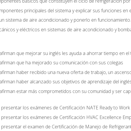
mponentes básicos que constituyen el ciclo de refrigeración po
omponentes principales del sistema y explicar sus funciones en e
un sistema de aire acondicionado y ponerlo en funcionamiento.
nicos y eléctricos en sistemas de aire acondicionado y bomba
afirman que mejorar su inglés les ayuda a ahorrar tiempo en el 
 afirman que ha mejorado su comunicación con sus colegas
afirman haber recibido una nueva oferta de trabajo, un ascens
afirman haber alcanzado sus objetivos de aprendizaje del inglé
afirman estar más comprometidos con su comunidad y ser capac
 presentar los exámenes de Certificación NATE Ready to Work
 presentar los exámenes de Certificación HVAC Excellence Em
 presentar el examen de Certificación de Manejo de Refrigera