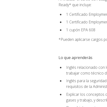
Ready* que incluye:
1 Certificado Employmen
1 Certificado Employme
1 cupón EPA 608
*Pueden aplicarse cargos po
Lo que aprenderás
Inglés relacionado con l
trabajar como técnico 
Inglés para la seguridad
requisitos de la Adminis
Explicar los conceptos d
gases y trabajo, y descr