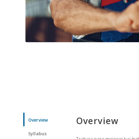
Overview
Overview
Syllabus
Trabaja para mejorar tus ha