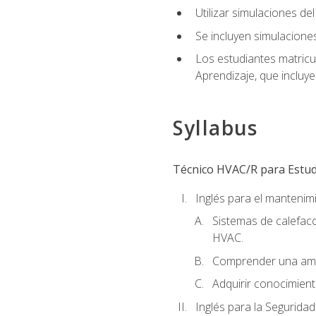
Utilizar simulaciones d
Se incluyen simulacione
Los estudiantes matricu
Aprendizaje, que incluye
Syllabus
Técnico HVAC/R para Estudi
Inglés para el manteni
Sistemas de calefacc
HVAC.
Comprender una amp
Adquirir conocimient
Inglés para la Seguridad