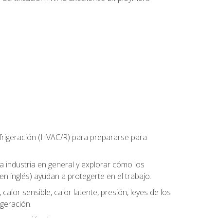
refrigeración (HVAC/R) para prepararse para
la industria en general y explorar cómo los
n inglés) ayudan a protegerte en el trabajo.
alor sensible, calor latente, presión, leyes de los
igeración.