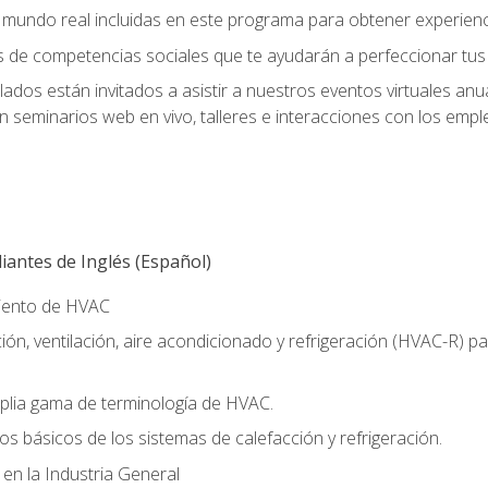
el mundo real incluidas en este programa para obtener experienc
s de competencias sociales que te ayudarán a perfeccionar tus h
lados están invitados a asistir a nuestros eventos virtuales an
n seminarios web en vivo, talleres e interacciones con los emp
antes de Inglés (Español)
miento de HVAC
ión, ventilación, aire acondicionado y refrigeración (HVAC-R) 
lia gama de terminología de HVAC.
os básicos de los sistemas de calefacción y refrigeración.
 en la Industria General