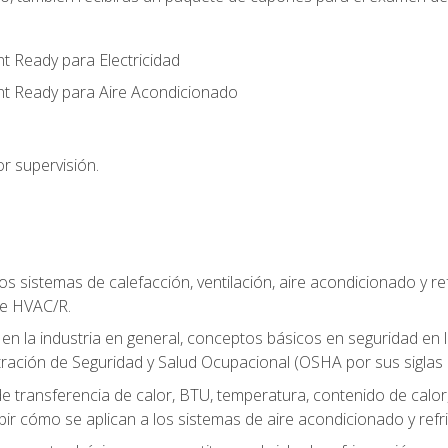
t Ready para Electricidad
nt Ready para Aire Acondicionado
r supervisión.
os sistemas de calefacción, ventilación, aire acondicionado y 
de HVAC/R.
 en la industria en general, conceptos básicos en seguridad en 
tración de Seguridad y Salud Ocupacional (OSHA por sus siglas e
e transferencia de calor, BTU, temperatura, contenido de calor, c
ibir cómo se aplican a los sistemas de aire acondicionado y refr