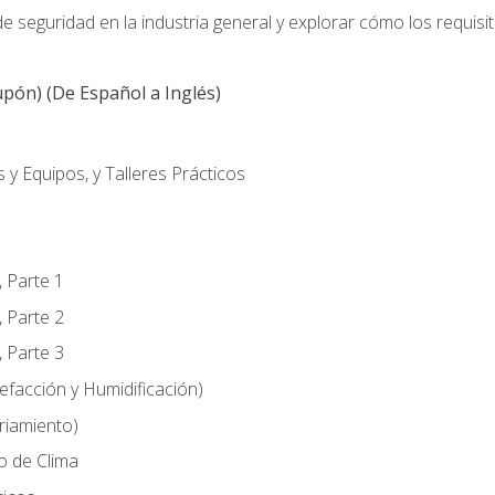
 seguridad en la industria general y explorar cómo los requisi
pón) (De Español a Inglés)
 y Equipos, y Talleres Prácticos
, Parte 1
, Parte 2
, Parte 3
efacción y Humidificación)
riamiento)
o de Clima