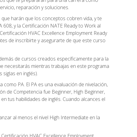
rvicio, reparación y soluciones.
 que harán que los conceptos cobren vida, y te
608, y la Certificación NATE Ready to Work al
 Certificación HVAC Excellence Employment Ready
ntes de inscribirte y asegurarte de que este curso
además de cursos creados específicamente para la
ue necesitarás mientras trabajas en este programa
siglas en inglés).
 como PA. El PA es una evaluación de nivelación,
ación de Competencia fue Beginner, High Beginner,
n tus habilidades de inglés. Cuando alcances el
zar al menos el nivel High Intermediate en la
e Certificación HVAC Excellence Employment