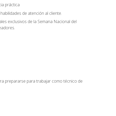
ia práctica
abilidades de atención al cliente.
uales exclusivos de la Semana Nacional del
leadores.
para prepararse para trabajar como técnico de