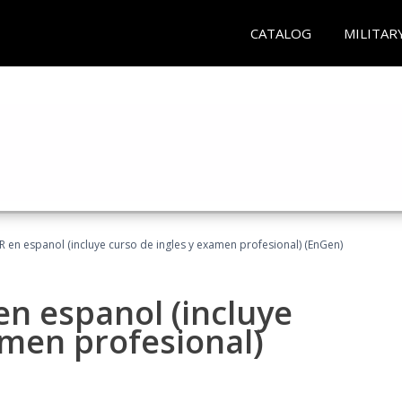
CATALOG
MILITAR
R en espanol (incluye curso de ingles y examen profesional) (EnGen)
en espanol (incluye
amen profesional)