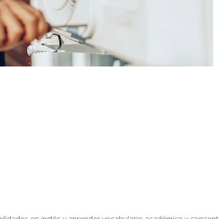
bilidades en inglés y aprender vocabulario académico y conce