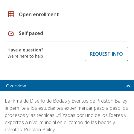
grid_on
Open enrollment
speed
Self paced
Have a question?
REQUEST INFO
We're here to help
Overview
La firma de Diseño de Bodas y Eventos de Preston Bailey
le permite a los estudiantes experimentar paso a paso los
procesos y las técnicas utilizadas por uno de los líderes y
expertos a nivel mundial en el campo de las bodas y
eventos: Preston Bailey.