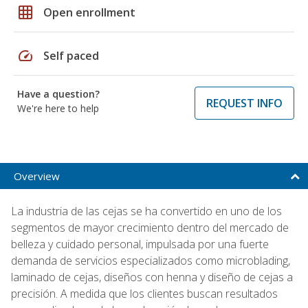
grid_on
Open enrollment
speed
Self paced
Have a question?
REQUEST INFO
We're here to help
Overview
La industria de las cejas se ha convertido en uno de los
segmentos de mayor crecimiento dentro del mercado de
belleza y cuidado personal, impulsada por una fuerte
demanda de servicios especializados como microblading,
laminado de cejas, diseños con henna y diseño de cejas a
precisión. A medida que los clientes buscan resultados