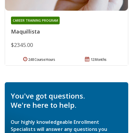
CAREER TRAINING PROGRAM
Maquillista
$2345.00
248 Course Hours
12 Months
You've got questions.
We're here to help.
Our highly knowledgeable Enrollment
Specialists will answer any questions you