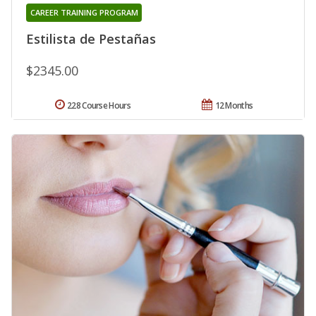
CAREER TRAINING PROGRAM
Estilista de Pestañas
$2345.00
228 Course Hours
12 Months