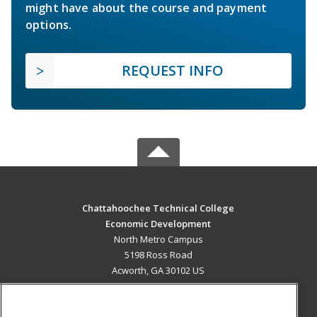
might have about the course and payment
options.
REQUEST INFO
Chattahoochee Technical College
Economic Development
North Metro Campus
5198 Ross Road
Acworth, GA 30102 US
MAIN CONTENT