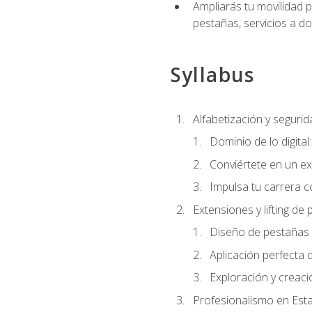
Ampliarás tu movilidad p
pestañas, servicios a d
Syllabus
Alfabetización y segurida
Dominio de lo digital
Conviértete en un ex
Impulsa tu carrera co
Extensiones y lifting de
Diseño de pestañas 
Aplicación perfecta
Exploración y creac
Profesionalismo en Est