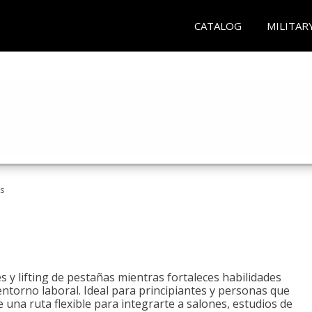
CATALOG
MILITAR
as
 y lifting de pestañas mientras fortaleces habilidades
 entorno laboral. Ideal para principiantes y personas que
una ruta flexible para integrarte a salones, estudios de