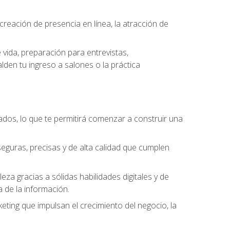
eación de presencia en línea, la atracción de
vida, preparación para entrevistas,
den tu ingreso a salones o la práctica
dos, lo que te permitirá comenzar a construir una
seguras, precisas y de alta calidad que cumplen
a gracias a sólidas habilidades digitales y de
a de la información.
keting que impulsan el crecimiento del negocio, la