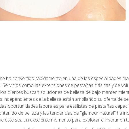
 se ha convertido rápidamente en una de las especialidades más
. Servicios como las extensiones de pestañas clásicas y de volum
 los clientes buscan soluciones de belleza de bajo mantenimien
s independientes de la belleza están ampliando su oferta de ser
as oportunidades laborales para estilistas de pestañas capacit
ntenido de belleza y las tendencias de "glamour natural" ha incr
e este sea un excelente momento para explorar e invertir en t