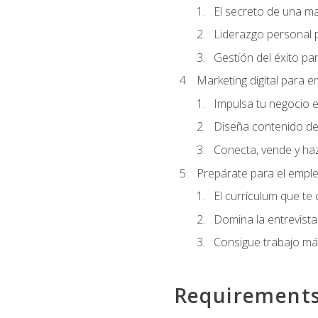
El secreto de una m
Liderazgo personal p
Gestión del éxito pa
Marketing digital para
Impulsa tu negocio e
Diseña contenido de
Conecta, vende y haz
Prepárate para el empl
El currículum que te
Domina la entrevista
Consigue trabajo má
Requirement