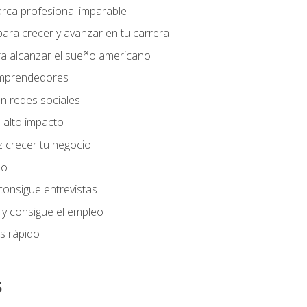
arca profesional imparable
ara crecer y avanzar en tu carrera
ra alcanzar el sueño americano
 emprendedores
n redes sociales
 alto impacto
 crecer tu negocio
eo
 consigue entrevistas
 y consigue el empleo
s rápido
s