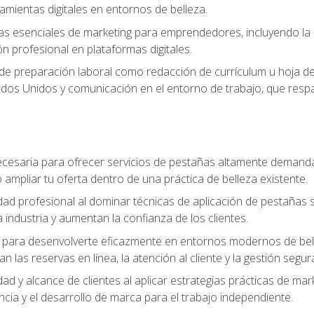
ramientas digitales en entornos de belleza.
s esenciales de marketing para emprendedores, incluyendo la cr
ón profesional en plataformas digitales.
 de preparación laboral como redacción de currículum u hoja de 
dos Unidos y comunicación en el entorno de trabajo, que respal
cesaria para ofrecer servicios de pestañas altamente demanda
o ampliar tu oferta dentro de una práctica de belleza existente.
idad profesional al dominar técnicas de aplicación de pestañas 
 industria y aumentan la confianza de los clientes.
para desenvolverte eficazmente en entornos modernos de bellez
n las reservas en línea, la atención al cliente y la gestión segur
idad y alcance de clientes al aplicar estrategias prácticas de mar
ncia y el desarrollo de marca para el trabajo independiente.