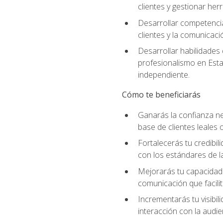
clientes y gestionar her
Desarrollar competencia
clientes y la comunicaci
Desarrollar habilidades
profesionalismo en Esta
independiente.
Cómo te beneficiarás
Ganarás la confianza ne
base de clientes leales 
Fortalecerás tu credibil
con los estándares de la
Mejorarás tu capacidad 
comunicación que facilita
Incrementarás tu visibil
interacción con la audie