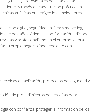
s, digitales y profesionales necesarias para
l cliente. A través de capacitación práctica en
s técnicas artísticas que exigen los empleadores
zación digital, seguridad en línea y marketing,
cios de pestañas. Además, con formación adicional
revistas y profesionalismo en el entorno laboral
ciar tu propio negocio independiente con
o técnicas de aplicación, protocolos de seguridad y
ejecución de procedimientos de pestañas para
nología con confianza, proteger la información de los