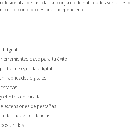
rofesional al desarrollar un conjunto de habilidades versátiles 
omicilio o como profesional independiente.
d digital
: herramientas clave para tu éxito
perto en seguridad digital
n habilidades digitales
 pestañas
y efectos de mirada
 de extensiones de pestañas
ión de nuevas tendencias
ados Unidos