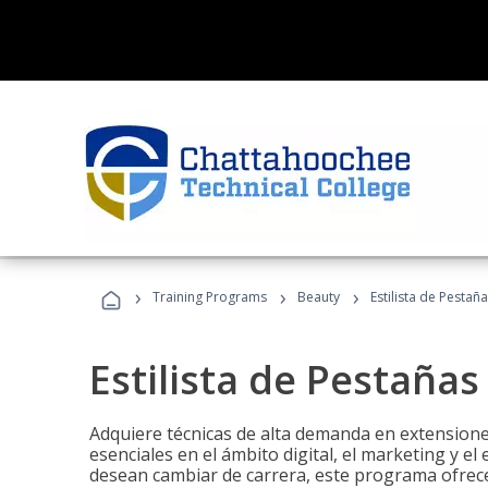
›
›
›
Training Programs
Beauty
Estilista de Pestañ
Estilista de Pestañas
Adquiere técnicas de alta demanda en extensiones
esenciales en el ámbito digital, el marketing y el
desean cambiar de carrera, este programa ofrece 