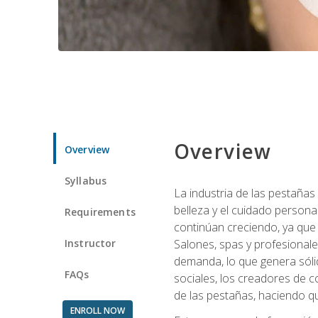
Overview
Overview
Syllabus
La industria de las pestañas
belleza y el cuidado personal
Requirements
continúan creciendo, ya que
Instructor
Salones, spas y profesionale
demanda, lo que genera sólid
FAQs
sociales, los creadores de co
de las pestañas, haciendo qu
ENROLL NOW