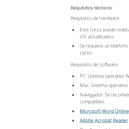
Requisitos técnicos:
Requisitos de hardware:
Este curso puede reali
iOS actualizados.
Se requiere un teléfono 
curso.
Requisitos de software:
PC: Sistema operativo W
Mac: Sistema operativo 
Navegador: Se recomiend
compatibles.
Microsoft Word Online
Adobe Acrobat Reader