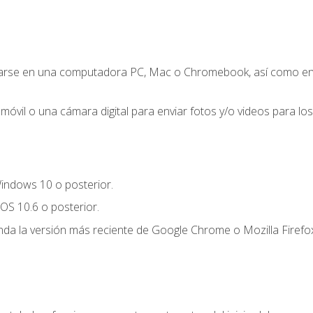
zarse en una computadora PC, Mac o Chromebook, así como en un
móvil o una cámara digital para enviar fotos y/o videos para los 
indows 10 o posterior.
OS 10.6 o posterior.
a la versión más reciente de Google Chrome o Mozilla Firefox