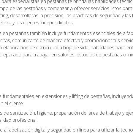
ara especialistas en pestañas te brinda las habilidades técnica
mpo de las pestañas y comenzar a ofrecer servicios listos para e
ting, desarrollarás la precisión, las prácticas de seguridad y la
lleza y los clientes independientes.
s en pestañas también incluye fundamentos esenciales de alfabeti
 citas, comunicarte de manera efectiva y promocionar tus servi
 elaboración de currículum u hoja de vida, habilidades para ent
preparado para trabajar en salones, estudios de pestañas o ini
s fundamentales en extensiones y lifting de pestañas, incluyend
 el cliente.
s de sanitización, higiene, preparación del área de trabajo y 
lidad profesional.
 alfabetización digital y seguridad en línea para utilizar la tec