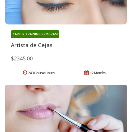
CAREER TRAINING PROGRAM
Artista de Cejas
$2345.00
243 Course Hours
12 Months