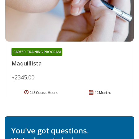
CAREER TRAINING PROGRAM
Maquillista
$2345.00
248 Course Hours
12 Months
You've got questions.