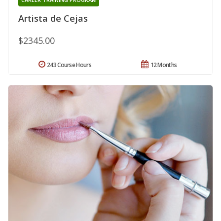
Artista de Cejas
$2345.00
243 Course Hours
12 Months