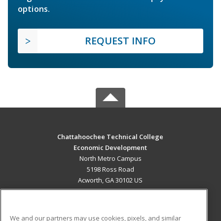
options.
REQUEST INFO
Chattahoochee Technical College
Economic Development
North Metro Campus
5198 Ross Road
Acworth, GA 30102 US
MAIN CONTENT
Career Training
We and our partners may use cookies, pixels, and similar