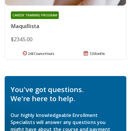
CAREER TRAINING PROGRAM
Maquillista
$2345.00
248 Course Hours
12 Months
You've got questions.
We're here to help.
Our highly knowledgeable Enrollment
Specialists will answer any questions you
might have about the course and payment