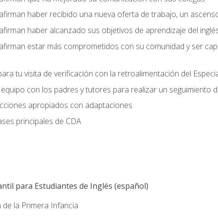
afirman haber recibido una nueva oferta de trabajo, un ascens
afirman haber alcanzado sus objetivos de aprendizaje del inglé
afirman estar más comprometidos con su comunidad y ser capac
ara tu visita de verificación con la retroalimentación del Especi
quipo con los padres y tutores para realizar un seguimiento de l
lecciones apropiados con adaptaciones
ases principales de CDA
ntil para Estudiantes de Inglés (español)
 de la Primera Infancia