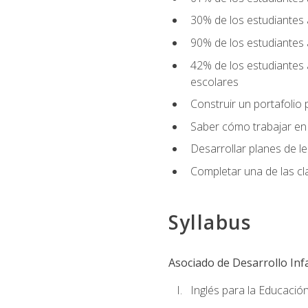
30% de los estudiantes 
90% de los estudiantes 
42% de los estudiantes 
escolares
Construir un portafolio p
Saber cómo trabajar en e
Desarrollar planes de 
Completar una de las cl
Syllabus
Asociado de Desarrollo Infa
Inglés para la Educación