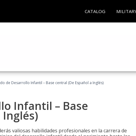
CATALOG
MILITAR
do de Desarrollo Infantil – Base central (De Español a Inglés)
o Infantil – Base
 Inglés)
erás valiosas habilidades profesionales en la carrera de