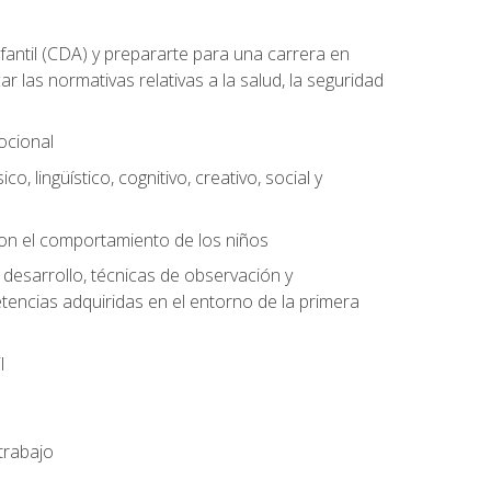
antil (CDA) y prepararte para una carrera en
las normativas relativas a la salud, la seguridad
mocional
o, lingüístico, cognitivo, creativo, social y
con el comportamiento de los niños
 desarrollo, técnicas de observación y
tencias adquiridas en el entorno de la primera
l
trabajo