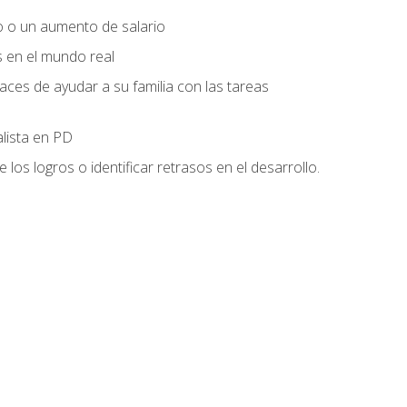
o o un aumento de salario
s en el mundo real
es de ayudar a su familia con las tareas
alista en PD
os logros o identificar retrasos en el desarrollo.