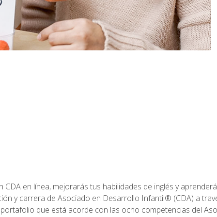
ón CDA en línea, mejorarás tus habilidades de inglés y aprende
ión y carrera de Asociado en Desarrollo Infantil® (CDA) a travé
 portafolio que está acorde con las ocho competencias del Asoc