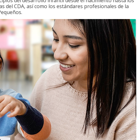
ipios del desarrollo infantil desde el nacimiento hasta los
as del CDA, así como los estándares profesionales de la
 Pequeños.