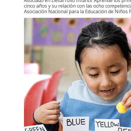
Asociado en Desarrollo Infantil. Aprende los princ
cinco años y su relación con las ocho competenci
Asociación Nacional para la Educación de Niños