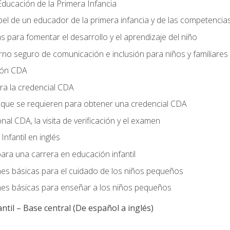
ducación de la Primera Infancia
el de un educador de la primera infancia y de las competencia
s para fomentar el desarrollo y el aprendizaje del niño
no seguro de comunicación e inclusión para niños y familiares
ción CDA
ra la credencial CDA
s que se requieren para obtener una credencial CDA
onal CDA, la visita de verificación y el examen
nfantil en inglés
ara una carrera en educación infantil
nes básicas para el cuidado de los niños pequeños
nes básicas para enseñar a los niños pequeños
ntil – Base central (De español a inglés)