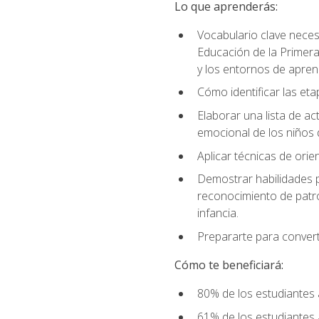
Lo que aprenderás:
Vocabulario clave neces
Educación de la Primera
y los entornos de apren
Cómo identificar las etap
Elaborar una lista de act
emocional de los niños 
Aplicar técnicas de ori
Demostrar habilidades pa
reconocimiento de patro
infancia.
Prepararte para converti
Cómo te beneficiará:
80% de los estudiantes 
61% de los estudiantes