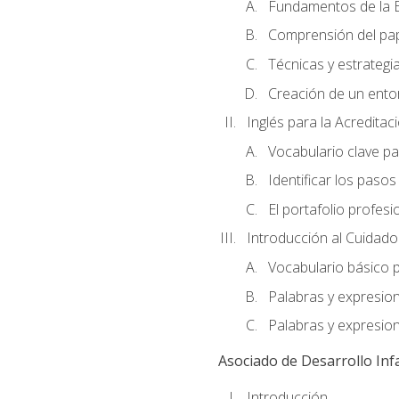
Fundamentos de la E
Comprensión del pap
Técnicas y estrategia
Creación de un entor
Inglés para la Acredita
Vocabulario clave pa
Identificar los paso
El portafolio profesi
Introducción al Cuidado I
Vocabulario básico p
Palabras y expresio
Palabras y expresio
Asociado de Desarrollo Infa
Introducción