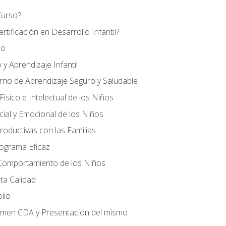
Curso?
tificación en Desarrollo Infantil?
io
 y Aprendizaje Infantil
orno de Aprendizaje Seguro y Saludable
ísico e Intelectual de los Niños
cial y Emocional de los Niños
roductivas con las Familias
rograma Eficaz
 Comportamiento de los Niños
ta Calidad
olio
amen CDA y Presentación del mismo