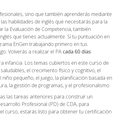
ofesionales, sino que también aprenderás mediante
as habilidades de inglés que necesitarás para la
r la Evaluación de Competencia, también
inglés que tienes actualmente. Si tu puntuación en
grama EnGen trabajando primero en tus
2go. Volverás a realizar el PA
cada 60 días
.
ra infancia. Los temas cubiertos en este curso de
ludables, el crecimiento físico y cognitivo, el
 el niño pequeño, el juego, la planificación basada en
tura, la gestión de programas, y el profesionalismo.
s las tareas anteriores para construir un
n Desarrollo Profesional (PD) de CDA, para
 curso, estarás listo para obtener tu certificación