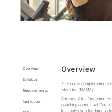
Overview
Overview
Syllabus
Este curso completamente en
Medicine (NASM).
Requirements
Aprenderá los fundamentos del
Instructor
coaching conductual. Tambié
los cuales son fundamentale