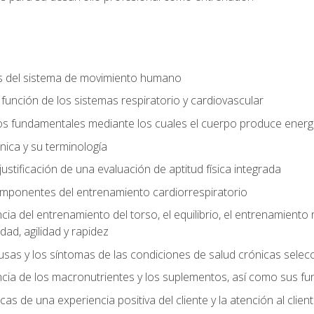
s del sistema de movimiento humano
y función de los sistemas respiratorio y cardiovascular
 fundamentales mediante los cuales el cuerpo produce energ
ica y su terminología
justificación de una evaluación de aptitud física integrada
 componentes del entrenamiento cardiorrespiratorio
a del entrenamiento del torso, el equilibrio, el entrenamiento r
ad, agilidad y rapidez
causas y los síntomas de las condiciones de salud crónicas sele
ia de los macronutrientes y los suplementos, así como sus fu
icas de una experiencia positiva del cliente y la atención al clien