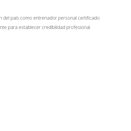
ón del país como entrenador personal certificado
e para establecer credibilidad profesional.