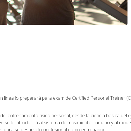
 línea lo preparará para exam de Certified Personal Trainer (
 entrenamiento físico personal, desde la ciencia básica del ejer
n se le introducirá al sistema de movimiento humano y al mod
s para su desarrollo profesional como entrenador.