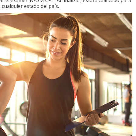
 el examen NASM CPT. Al finalizar, estará calificado para
 cualquier estado del país.