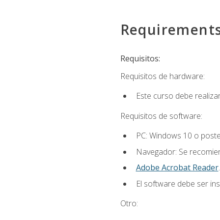
Requirement
Requisitos:
Requisitos de hardware:
Este curso debe realiz
Requisitos de software:
PC: Windows 10 o poster
Navegador: Se recomiend
Adobe Acrobat Reader
.
El software debe ser in
Otro: