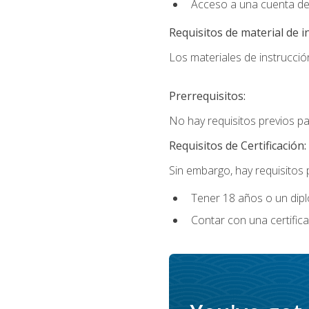
Acceso a una cuenta de
Requisitos de material de i
Los materiales de instrucción
Prerrequisitos:
No hay requisitos previos p
Requisitos de Certificación:
Sin embargo, hay requisitos
Tener 18 años o un di
Contar con una certific