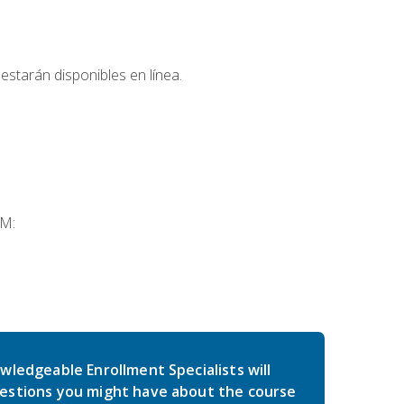
estarán disponibles en línea.
SM:
wledgeable Enrollment Specialists will
estions you might have about the course