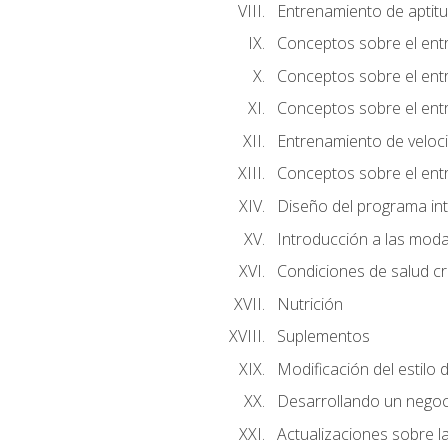
Entrenamiento de aptitu
Conceptos sobre el ent
Conceptos sobre el entr
Conceptos sobre el entr
Entrenamiento de velocid
Conceptos sobre el ent
Diseño del programa in
Introducción a las moda
Condiciones de salud cró
Nutrición
Suplementos
Modificación del estilo 
Desarrollando un negoc
Actualizaciones sobre la 