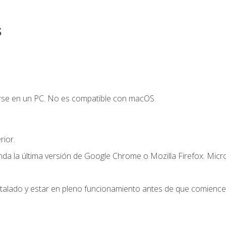
s
arse en un PC. No es compatible con macOS.
ior.
a la última versión de Google Chrome o Mozilla Firefox. Micr
stalado y estar en pleno funcionamiento antes de que comience 