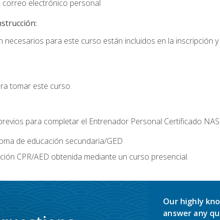
 correo electrónico personal
nstrucción:
 necesarios para este curso están incluidos en la inscripción y 
ara tomar este curso.
 previos para completar el Entrenador Personal Certificado NA
ploma de educación secundaria/GED
ación CPR/AED obtenida mediante un curso presencial.
Our highly kno
answer any qu