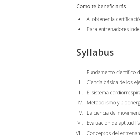
Como te beneficiarás
Al obtener la certifica
Para entrenadores indep
Syllabus
Fundamento científico d
Ciencia básica de los eje
El sistema cardiorrespir
Metabolismo y bioenergé
La ciencia del movimie
Evaluación de aptitud fís
Conceptos del entrenami