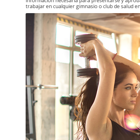
información necesaria para presentarse y aprobar
trabajar en cualquier gimnasio o club de salud en