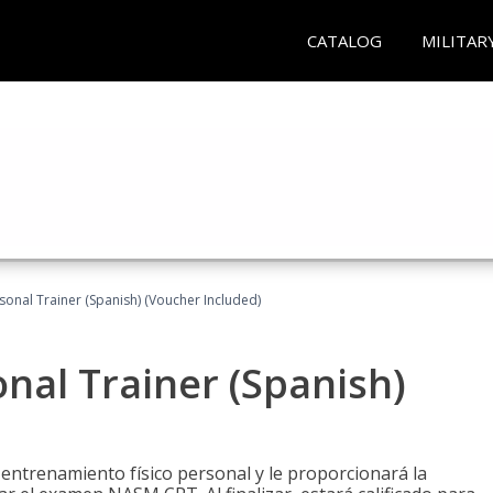
CATALOG
MILITAR
sonal Trainer (Spanish) (Voucher Included)
nal Trainer (Spanish)
 entrenamiento físico personal y le proporcionará la