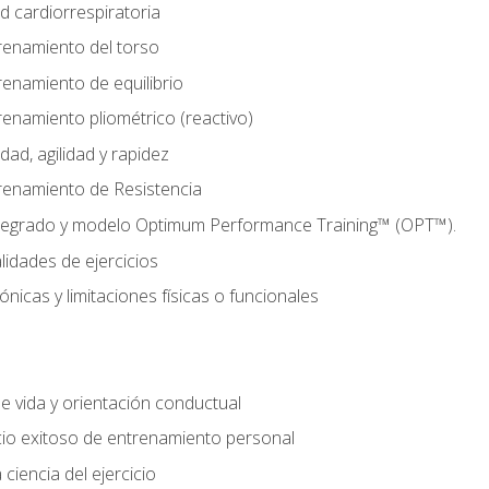
d cardiorrespiratoria
renamiento del torso
enamiento de equilibrio
enamiento pliométrico (reactivo)
ad, agilidad y rapidez
renamiento de Resistencia
tegrado y modelo Optimum Performance Training™ (OPT™).
lidades de ejercicios
nicas y limitaciones físicas o funcionales
de vida y orientación conductual
io exitoso de entrenamiento personal
ciencia del ejercicio