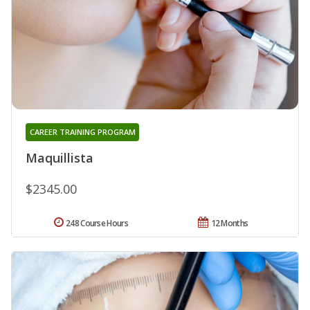
CAREER TRAINING PROGRAM
Maquillista
$2345.00
248 Course Hours
12 Months