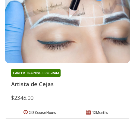
CAREER TRAINING PROGRAM
Artista de Cejas
$2345.00
243 Course Hours
12 Months