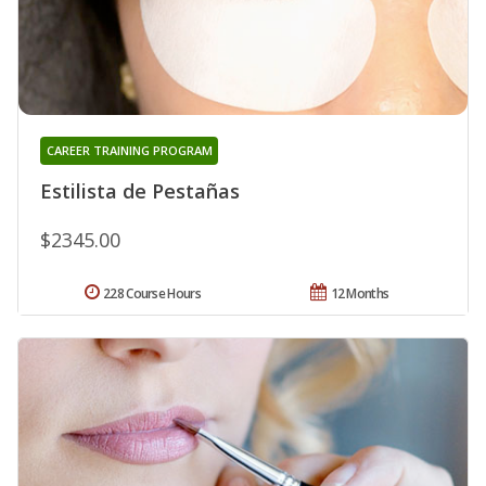
CAREER TRAINING PROGRAM
Estilista de Pestañas
$2345.00
228 Course Hours
12 Months